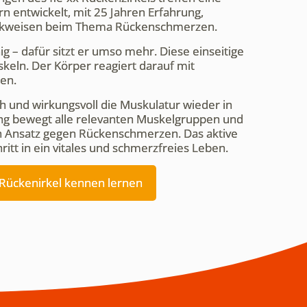
rn entwickelt, mit 25 Jahren Erfahrung,
Denkweisen beim Thema Rückenschmerzen.
 – dafür sitzt er umso mehr. Diese einseitige
keln. Der Körper reagiert darauf mit
en.
ch und wirkungsvoll die Muskulatur wieder in
ining bewegt alle relevanten Muskelgruppen und
en Ansatz gegen Rückenschmerzen. Das aktive
ritt in ein vitales und schmerzfreies Leben.
x Rückenirkel kennen lernen