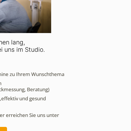
hen lang,
i uns im Studio.
rmine zu Ihrem Wunschthema
h
ckmessung, Beratung)
effektiv und gesund
er erreichen Sie uns unter