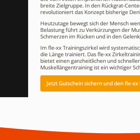
breite Zielgruppe. In den Rückgrat-Cente
revolutioniert das Konzept bisherige 
Heutzutage bewegt sich der Mensch wenig
Belastung führt zu Verkürzungen der Mus
Schmerzen im Rücken und in den Gelenk
Im fle-xx Trainingszirkel wird systematis
die Länge trainiert. Das fle-xx Zirkeltra
bietet einen ganzheitlichen und schnell
Muskellängentraining ist ein wichtiger Sch
Jetzt Gutschein sichern und den fle-x