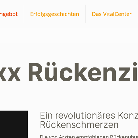
ngebot
Erfolgsgeschichten
Das VitalCenter
.xx Rückenzi
Ein revolutionäres Konz
Rückenschmerzen
Die von Ärzten empfohlenen Rückenübung