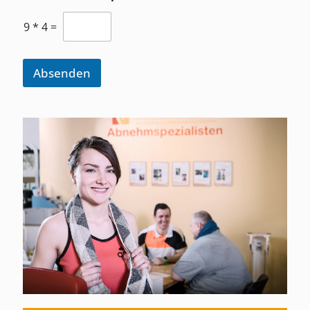
9
*
4
=
Absenden