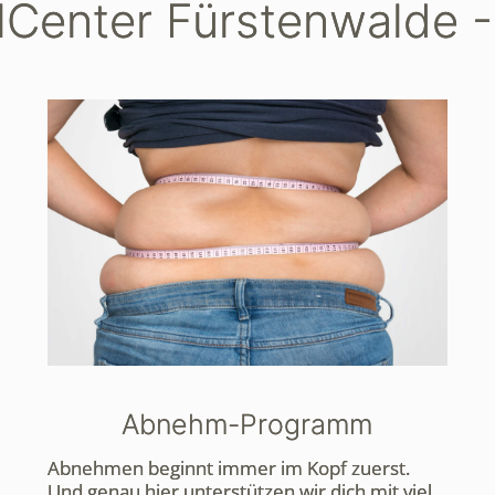
lCenter Fürstenwalde 
Abnehm-Programm
Abnehmen beginnt immer im Kopf zuerst.
Und genau hier unterstützen wir dich mit viel