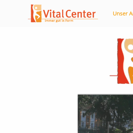
Unser A