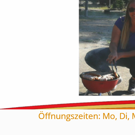
Öffnungszeiten: Mo, Di, M