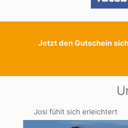
Jetzt den Gutschein sic
U
Josi fühlt sich erleichtert