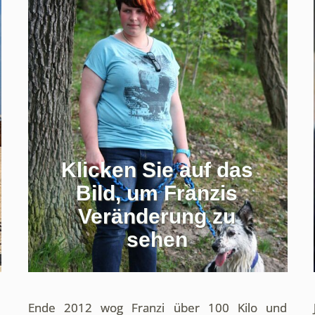
Klicken Sie auf das
Bild, um Franzis
Veränderung zu
sehen
Ende 2012 wog Franzi über 100 Kilo und