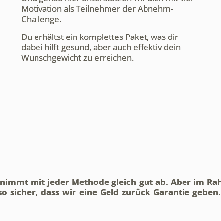
Motivation als Teilnehmer der Abnehm-
Challenge.
Du erhältst ein komplettes Paket, was dir
dabei hilft gesund, aber auch effektiv dein
Wunschgewicht zu erreichen.
r nimmt mit jeder Methode gleich gut ab. Aber im R
 so sicher, dass wir eine Geld zurück Garantie geben.