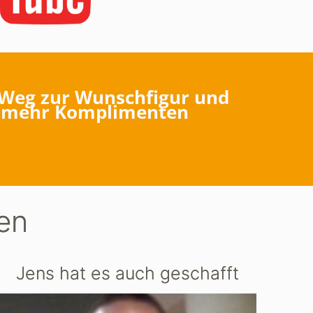
Weg zur Wunschfigur und
mehr Komplimenten
en
Jens hat es auch geschafft