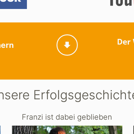
Der 
hern
nsere Erfolgsgeschicht
Franzi ist dabei geblieben