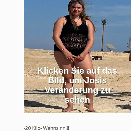
Klicken Sie auf das
Bild, um Josis
Veränderung zu
sehen
-20 Kilo- Wahnsinn!!!